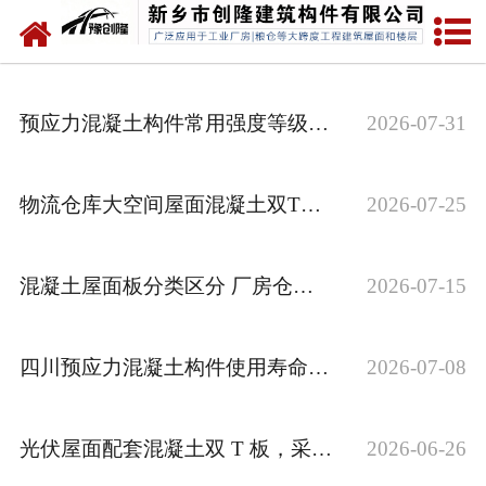
网站首页
走进创隆
预应力混凝土构件常用强度等级与适用场景
2026-07-31
产品中心
新闻中心
物流仓库大空间屋面混凝土双T板选用方案
2026-07-25
实用技术
混凝土屋面板分类区分 厂房仓库采购怎么选
2026-07-15
资质荣誉
成功案例
四川预应力混凝土构件使用寿命影响因素
2026-07-08
联系我们
光伏屋面配套混凝土双 T 板，采购易忽略的结构适配要点
2026-06-26