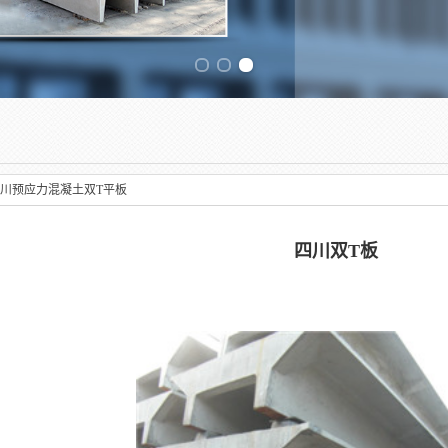
Previous slide
川预应力混凝土双T平板
四川双T板