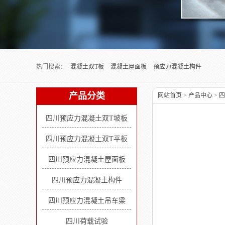
Next slide
热门搜索：
混凝土双T板
混凝土屋面板
预应力混凝土构件
产品分类
网站首页
>
产品中心
>
四
四川预应力混凝土双T坡板
四川预应力混凝土双T平板
四川预应力混凝土屋面板
四川预应力混凝土构件
四川预应力混凝土吊车梁
四川荷载试验