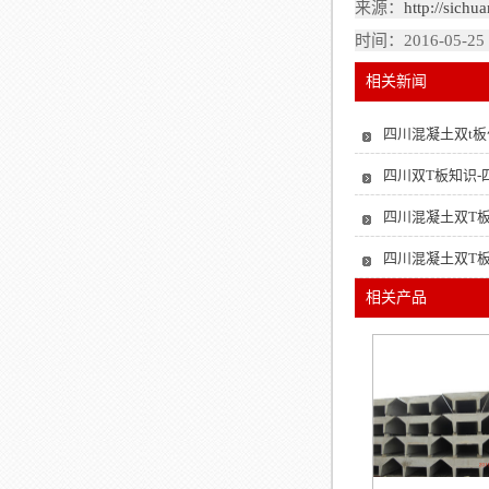
来源：
http://sichu
时间：2016-05-25
相关新闻
四川混凝土双t
四川双T板知识-
四川混凝土双T
四川混凝土双T
相关产品