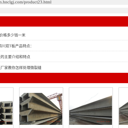
an.hnclgj.com/product23.html
板价格多少钱一米
四川双T板产品特点：
板的主要介绍和特点
板厂家教你怎样处理微裂缝