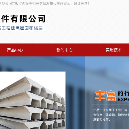
形屋架,双T板屋面板等相关信息发布和资讯展示，敬请关注！
产品中心
新闻中心
实用技术