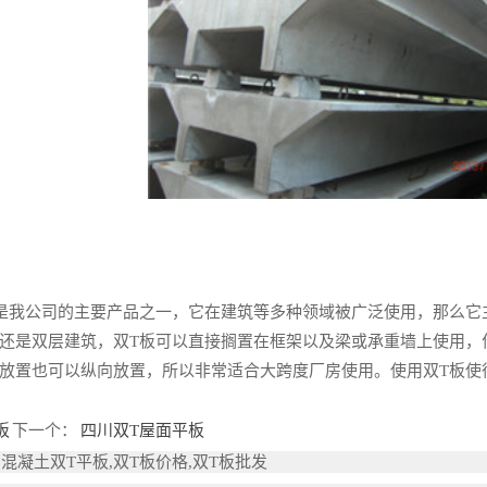
是我公司的主要产品之一，它在建筑等多种领域被广泛使用，那么它
是双层建筑，双T板可以直接搁置在框架以及梁或承重墙上使用，
放置也可以纵向放置，所以非常适合大跨度厂房使用。使用双T板使
板
下一个：
四川双T屋面平板
混凝土双T平板,双T板价格,双T板批发