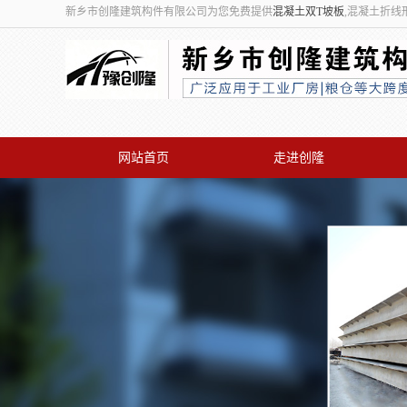
新乡市创隆建筑构件有限公司为您免费提供
混凝土双T坡板
,混凝土折线
网站首页
走进创隆
联系我们