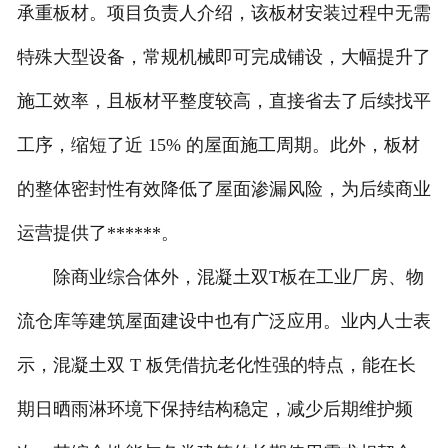
承重板材。项目负责人介绍，该板材安装过程中无需
特殊大型设备，常规机械即可完成铺设，大幅提升了
施工效率，且板材平整度较高，直接省去了后续找平
工序，缩短了近 15% 的屋面施工周期。此外，板材
的整体密封性有效降低了屋面渗漏风险，为后续商业
运营提供了******。
除商业综合体外，混凝土双T板在工业厂房、物
流仓库等建筑屋面建设中也有广泛应用。业内人士表
示，混凝土双 T 板凭借抗老化性强的特点，能在长
期日晒雨淋环境下保持结构稳定，减少后期维护频